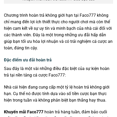
Chương trình hoàn trả không giới hạn tại Faco777 không
chỉ mang đến lợi ích thiết thực cho người chơi mà còn thể
hiện cam kết về sự uy tín và minh bạch của nhà cái đối với
các thành viên. Đây là một trong những ưu đãi hấp dẫn
giúp bạn tối ưu hóa lợi nhuận và có trải nghiệm cá cược an
toàn, đáng tin cậy.
Đặc điểm ưu đãi hoàn trả
Sau đây là một vài những điều đặc biệt của sự kiện hoàn
trả tại nền tảng cá cược Faco777:
Nhà cái hiện đang cung cấp một tỷ lệ hoàn trả không giới
hạn. Cụ thể nó được tính dựa vào số tiền cược bạn thực
hiện trong tuần và không phân biệt bạn thắng hay thua.
Khuyến mãi Faco777
hoàn trả hàng tuần, đảm bảo cuối