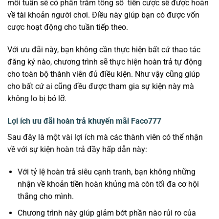
mỗi tuần sẽ có phần trăm tổng số tiền cược sẽ được hoàn
về tài khoản người chơi. Điều này giúp bạn có được vốn
cược hoạt động cho tuần tiếp theo.
Với ưu đãi này, bạn không cần thực hiện bất cứ thao tác
đăng ký nào, chương trình sẽ thực hiện hoàn trả tự động
cho toàn bộ thành viên đủ điều kiện. Như vậy cũng giúp
cho bất cứ ai cũng đều được tham gia sự kiện này mà
không lo bị bỏ lỡ.
Lợi ích ưu đãi hoàn trả khuyến mãi Faco777
Sau đây là một vài lợi ích mà các thành viên có thể nhận
về với sự kiện hoàn trả đầy hấp dẫn này:
Với tỷ lệ hoàn trả siêu cạnh tranh, bạn không những
nhận về khoản tiền hoàn khủng mà còn tối đa cơ hội
thắng cho mình.
Chương trình này giúp giảm bớt phần nào rủi ro của