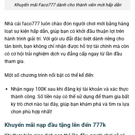
Khuyến mãi Faco777 dành cho thành viên mới hấp dẫn
Nhà cái faco777 luôn chào đón người chơi mới bằng hàng
loạt sự kiện hấp dẫn, giúp bạn có khởi đầu thuận lợi trên
hành trình giải trí. Với gói ưu đãi đặc biệt dành riêng cho
tân binh, bạn không chỉ nhận được hỗ trợ tài chính mà còn
có cơ hội trải nghiệm dịch vụ đẳng cấp ngay từ lần đầu
tham gia.
Một số chương trình nổi bật có thể kể đến:
Nhận ngay 100K sau khi đăng ký tài khoản và xác thực
thành công. Số tiền này có thể sử dụng để tham gia bất
kỳ trò chơi nào tại đây, giúp bạn khám phá và tìm ra lựa
chọn phù hợp nhất!
Khuyến mãi nạp đầu tặng lên đến 777k