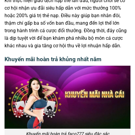
Khi thực hiện giao dịch nạp thẻ lần đầu, người chơi sẽ có
cơ hội nhận ưu đãi siêu hấp dẫn với mức thưởng 100%
hoặc 200% giá trị thẻ nạp. Điều này giúp bạn nhân đôi,
thậm chí gấp ba số vốn ban đầu, mang đến lợi thế lớn
trong hành trình cá cược đổi thưởng. Đồng thời, đây cũng
là dịp tuyệt vời để bạn khám phá nhiều bộ môn cá cược
khác nhau và gia tăng cơ hội thu về lợi nhuận hấp dẫn.
Khuyến mãi hoàn trả khủng nhất năm
Khuyến mãi hoàn trả faco777 siêu đặc sắc