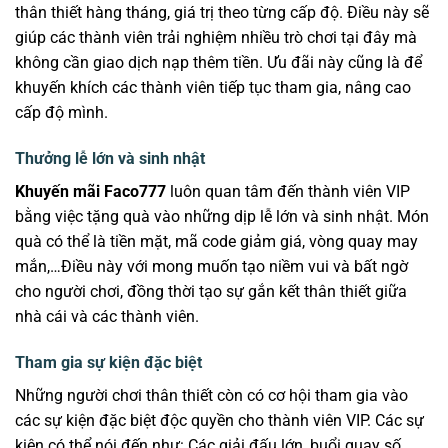
thân thiết hàng tháng, giá trị theo từng cấp độ. Điều này sẽ
giúp các thành viên trải nghiệm nhiều trò chơi tại đây mà
không cần giao dịch nạp thêm tiền. Ưu đãi này cũng là để
khuyến khích các thành viên tiếp tục tham gia, nâng cao
cấp độ mình.
Thưởng lễ lớn và sinh nhật
Khuyến mãi Faco777
luôn quan tâm đến thành viên VIP
bằng việc tặng quà vào những dịp lễ lớn và sinh nhật. Món
quà có thể là tiền mặt, mã code giảm giá, vòng quay may
mắn,…Điều này với mong muốn tạo niềm vui và bất ngờ
cho người chơi, đồng thời tạo sự gắn kết thân thiết giữa
nhà cái và các thành viên.
Tham gia sự kiện đặc biệt
Những người chơi thân thiết còn có cơ hội tham gia vào
các sự kiện đặc biệt độc quyền cho thành viên VIP. Các sự
kiện có thể nói đến như: Các giải đấu lớn, buổi quay số