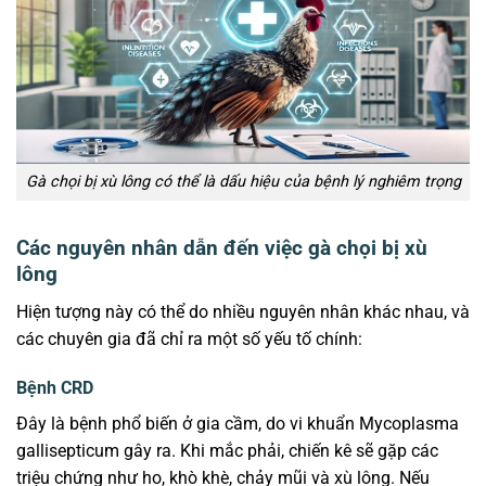
Gà chọi bị xù lông có thể là dấu hiệu của bệnh lý nghiêm trọng
Các nguyên nhân dẫn đến việc gà chọi bị xù
lông
Hiện tượng này có thể do nhiều nguyên nhân khác nhau, và
các chuyên gia đã chỉ ra một số yếu tố chính:
Bệnh CRD
Đây là bệnh phổ biến ở gia cầm, do vi khuẩn Mycoplasma
gallisepticum gây ra. Khi mắc phải, chiến kê sẽ gặp các
triệu chứng như ho, khò khè, chảy mũi và xù lông. Nếu