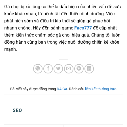
Gà chọi bị xù lông có thể là dấu hiệu của nhiều vấn đề sức
khỏe khác nhau, từ bệnh tật đến thiếu dinh dưỡng. Việc
phát hiện sớm và điều trị kịp thời sẽ giúp gà phục hồi
nhanh chóng. Hãy đến sảnh game
Faco777
để cập nhật
thêm kiến thức chăm sóc gà chọi hiệu quả. Chúng tôi luôn
đồng hành cùng bạn trong việc nuôi dưỡng chiến kê khỏe
mạnh.
Bài viết này được đăng trong
ĐÁ GÀ
. Đánh dấu
liên kết thường trực
.
SEO