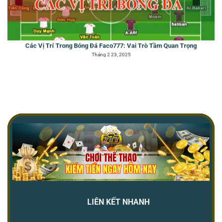
Tháng 2 23, 2025
Cách Đọc Bảng Cá Độ Bóng Đá Với 3 Loại Kèo Cược Chính
Tháng 2 22, 2025
LIÊN KẾT NHANH