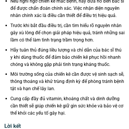
Nếu nghi ngờ chiến kê mắc bệnh, hãy đưa nó đến bác sĩ
để được chẩn đoán chính xác. Việc nhận diện nguyên
nhân chính xác là điều cần thiết để điều trị hiệu quả.
Trước khi bắt đầu điều trị, cần tìm hiểu rõ nguyên nhân
gây xù lông để chọn giải pháp hiệu quả, tránh những sai
lầm có thể làm tình trạng trầm trọng hơn.
Hãy tuân thủ đúng liều lượng và chỉ dẫn của bác sĩ thú
y khi dùng thuốc để đảm bảo chiến kê phục hồi nhanh
chóng và không gặp phải tình trạng kháng thuốc.
Môi trường sống của chiến kê cần được vệ sinh sạch sẽ,
thông thoáng và khử trùng định kỳ để phòng tránh bệnh
tật và hạn chế lây lan.
Cung cấp đầy đủ vitamin, khoáng chất và dinh dưỡng
cần thiết sẽ giúp chiến kê giữ gìn sức khỏe và bảo vệ cơ
thể khỏi các yếu tố gây hại.
Lời kết