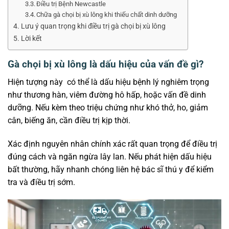
Điều trị Bệnh Newcastle
Chữa gà chọi bị xù lông khi thiếu chất dinh dưỡng
Lưu ý quan trọng khi điều trị gà chọi bị xù lông
Lời kết
Gà chọi bị xù lông là dấu hiệu của vấn đề gì?
Hiện tượng này có thể là dấu hiệu bệnh lý nghiêm trọng
như thương hàn, viêm đường hô hấp, hoặc vấn đề dinh
dưỡng. Nếu kèm theo triệu chứng như khó thở, ho, giảm
cân, biếng ăn, cần điều trị kịp thời.
Xác định nguyên nhân chính xác rất quan trọng để điều trị
đúng cách và ngăn ngừa lây lan. Nếu phát hiện dấu hiệu
bất thường, hãy nhanh chóng liên hệ bác sĩ thú y để kiểm
tra và điều trị sớm.