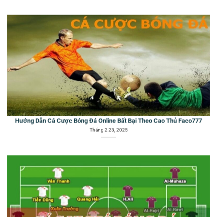
Hướng Dẫn Cá Cược Bóng Đá Online Bất Bại Theo Cao Thủ Faco777
Tháng 2 23, 2025
Các Vị Trí Trong Bóng Đá Faco777: Vai Trò Tầm Quan Trọng