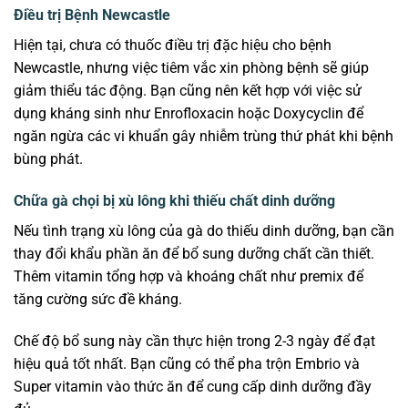
Điều trị Bệnh Newcastle
Hiện tại, chưa có thuốc điều trị đặc hiệu cho bệnh
Newcastle, nhưng việc tiêm vắc xin phòng bệnh sẽ giúp
giảm thiểu tác động. Bạn cũng nên kết hợp với việc sử
dụng kháng sinh như Enrofloxacin hoặc Doxycyclin để
ngăn ngừa các vi khuẩn gây nhiễm trùng thứ phát khi bệnh
bùng phát.
Chữa gà chọi bị xù lông khi thiếu chất dinh dưỡng
Nếu tình trạng xù lông của gà do thiếu dinh dưỡng, bạn cần
thay đổi khẩu phần ăn để bổ sung dưỡng chất cần thiết.
Thêm vitamin tổng hợp và khoáng chất như premix để
tăng cường sức đề kháng.
Chế độ bổ sung này cần thực hiện trong 2-3 ngày để đạt
hiệu quả tốt nhất. Bạn cũng có thể pha trộn Embrio và
Super vitamin vào thức ăn để cung cấp dinh dưỡng đầy