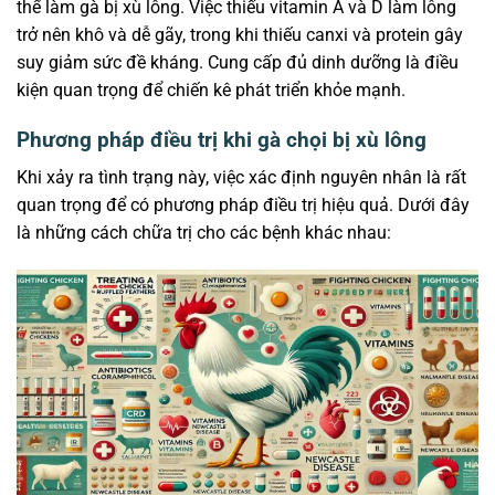
thể làm gà bị xù lông. Việc thiếu vitamin A và D làm lông
trở nên khô và dễ gãy, trong khi thiếu canxi và protein gây
suy giảm sức đề kháng. Cung cấp đủ dinh dưỡng là điều
kiện quan trọng để chiến kê phát triển khỏe mạnh.
Phương pháp điều trị khi gà chọi bị xù lông
Khi xảy ra tình trạng này, việc xác định nguyên nhân là rất
quan trọng để có phương pháp điều trị hiệu quả. Dưới đây
là những cách chữa trị cho các bệnh khác nhau: