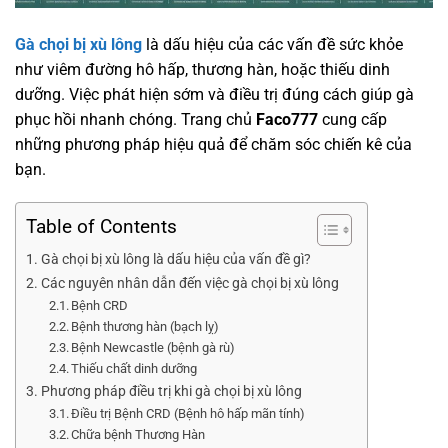
Gà chọi bị xù lông
là dấu hiệu của các vấn đề sức khỏe
như viêm đường hô hấp, thương hàn, hoặc thiếu dinh
dưỡng. Việc phát hiện sớm và điều trị đúng cách giúp gà
phục hồi nhanh chóng. Trang chủ
Faco777
cung cấp
những phương pháp hiệu quả để chăm sóc chiến kê của
bạn.
Table of Contents
Gà chọi bị xù lông là dấu hiệu của vấn đề gì?
Các nguyên nhân dẫn đến việc gà chọi bị xù lông
Bệnh CRD
Bệnh thương hàn (bạch lỵ)
Bệnh Newcastle (bệnh gà rù)
Thiếu chất dinh dưỡng
Phương pháp điều trị khi gà chọi bị xù lông
Điều trị Bệnh CRD (Bệnh hô hấp mãn tính)
Chữa bệnh Thương Hàn