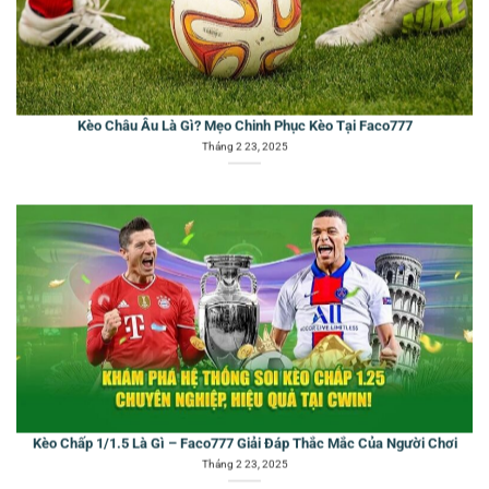
Kèo Châu Âu Là Gì? Mẹo Chinh Phục Kèo Tại Faco777
Tháng 2 23, 2025
Kèo Chấp 1/1.5 Là Gì – Faco777 Giải Đáp Thắc Mắc Của Người Chơi
Tháng 2 23, 2025