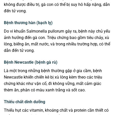
không được điều trị, gà con có thể bị suy hô hấp nặng, dẫn
đến tử vong.
Bệnh thương hàn (bạch lỵ)
Do vi khuẩn Salmonella pullorum gây ra, bệnh này chủ yếu
ảnh hưởng đến gà con. Triệu chứng bao gồm tiêu chảy, xù
lông, biếng ăn, mất nước, và trong nhiều trường hợp, có thể
dẫn đến tử vong.
Bệnh Newcastle (bệnh gà rù)
Là một trong những bệnh thường gặp ở gia cầm, bệnh
Newcastle khiến chiến kê bị xù lông kèm theo các triệu
chứng khác như vặn cổ, đi không vững, mất cảm giác
thèm ăn, phân có màu xanh trắng và sốt cao.
Thiếu chất dinh dưỡng
Thiếu hụt các vitamin, khoáng chất và protein cần thiết có