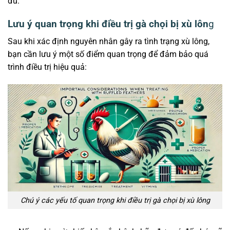
đủ.
Lưu ý quan trọng khi điều trị gà chọi bị xù lôn
g
Sau khi xác định nguyên nhân gây ra tình trạng xù lông,
bạn cần lưu ý một số điểm quan trọng để đảm bảo quá
trình điều trị hiệu quả:
Chú ý các yếu tố quan trọng khi điều trị gà chọi bị xù lông