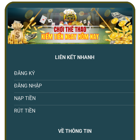
Cách Đọc Bảng Cá Độ Bóng Đá Với 3 Loại Kèo Cược Chính
Tháng 2 22, 2025
LIÊN KẾT NHANH
ĐĂNG KÝ
ĐĂNG NHẬP
NẠP TIỀN
RÚT TIỀN
Kèo Tài Xỉu Faco777 – Cách Tính Toán và Dự Đoán Chính Xác
VỀ THÔNG TIN
Tháng 2 22, 2025